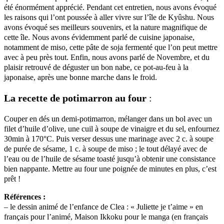
été énormément apprécié. Pendant cet entretien, nous avons évoqué
les raisons qui l’ont poussée à aller vivre sur l’île de Kyûshu. Nous
avons évoqué ses meilleurs souvenirs, et la nature magnifique de
cette île. Nous avons évidemment parlé de cuisine japonaise,
notamment de miso, cette pâte de soja fermenté que l’on peut mettre
avec à peu près tout. Enfin, nous avons parlé de Novembre, et du
plaisir retrouvé de déguster un bon nabe, ce pot-au-feu à la
japonaise, après une bonne marche dans le froid.
La recette de potimarron au four
:
Couper en dés un demi-potimarron, mélanger dans un bol avec un
filet d’huile d’olive, une cuil à soupe de vinaigre et du sel, enfournez
30min à 170°C. Puis verser dessus une marinage avec 2 c. à soupe
de purée de sésame, 1 c. à soupe de miso ; le tout délayé avec de
l’eau ou de l’huile de sésame toasté jusqu’à obtenir une consistance
bien nappante. Mettre au four une poignée de minutes en plus, c’est
prêt !
Références :
– le dessin animé de l’enfance de Clea : « Juliette je t’aime » en
français pour l’animé, Maison Ikkoku pour le manga (en français