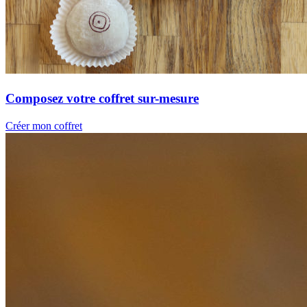
Composez votre coffret sur-mesure
Créer mon coffret