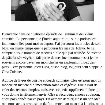
Bienvenue dans ce quatrième épisode de Tsukimi et deuxième
entretien. La personne que j’invite aujourd’hui sur le podcast est
intimement liée pour moi au Japon. J’ai parcouru les articles de son
blog, en même temps que je parcourai les rues de Tokyo. Je ne
compte plus le nombre de recettes d’elle que j’ai réalisée. Sa recette
de pâte brisée végétale fait partie de mes incontournables et je me
souviens encore baver sur mon clavier en explorant l’index des
plats. Cette personne, c’est Clea, et son blog, toujours actif s’appelle
Clea Cuisine.
Autrice de livres de cuisine et coach culinaire, Clea est pour moi un
modèle en matière d’alimentation saine et végétale. Elle a l’art de
créer des recettes simples, mais avec ce petit supplément d’âme qui
vous donne terriblement envie. Clea a vécu deux années au Japon,
et est passionnée par ce pays. En octobre dernier, c’est sur son idée
que nous avons proposé un daifuku mochi au miso et à la noix, qui a