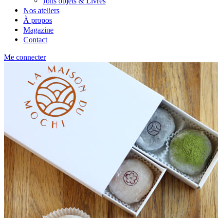
Jolis objets & Livres
Nos ateliers
À propos
Magazine
Contact
Me connecter