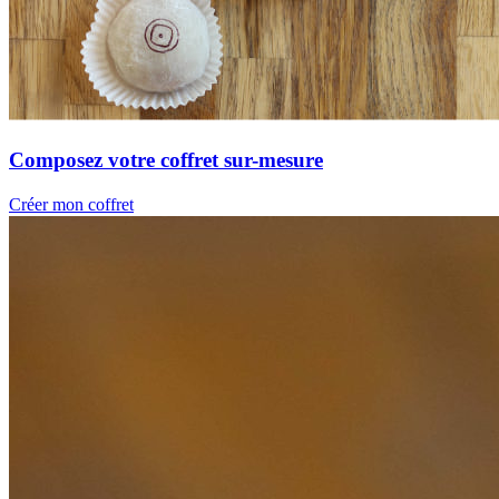
Composez votre coffret sur-mesure
Créer mon coffret