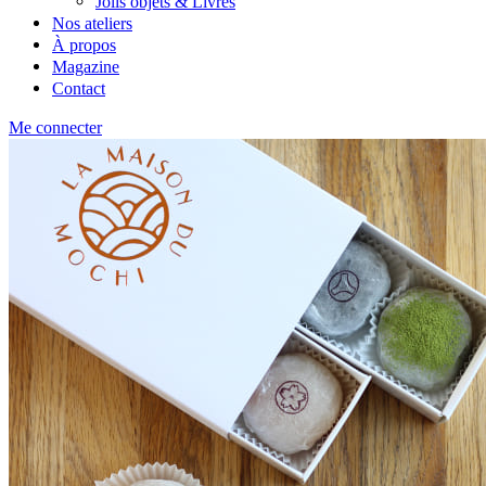
Jolis objets & Livres
Nos ateliers
À propos
Magazine
Contact
Me connecter