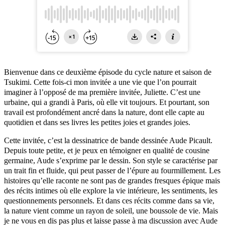
Bienvenue dans ce deuxième épisode du cycle nature et saison de
Tsukimi. Cette fois-ci mon invitée a une vie que l’on pourrait
imaginer à l’opposé de ma première invitée, Juliette. C’est une
urbaine, qui a grandi à Paris, où elle vit toujours. Et pourtant, son
travail est profondément ancré dans la nature, dont elle capte au
quotidien et dans ses livres les petites joies et grandes joies.
Cette invitée, c’est la dessinatrice de bande dessinée Aude Picault.
Depuis toute petite, et je peux en témoigner en qualité de cousine
germaine, Aude s’exprime par le dessin. Son style se caractérise par
un trait fin et fluide, qui peut passer de l’épure au fourmillement. Les
histoires qu’elle raconte ne sont pas de grandes fresques épique mais
des récits intimes où elle explore la vie intérieure, les sentiments, les
questionnements personnels. Et dans ces récits comme dans sa vie,
la nature vient comme un rayon de soleil, une boussole de vie. Mais
je ne vous en dis pas plus et laisse passe à ma discussion avec Aude