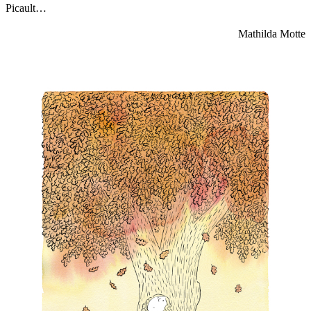
Picault…
Mathilda Motte