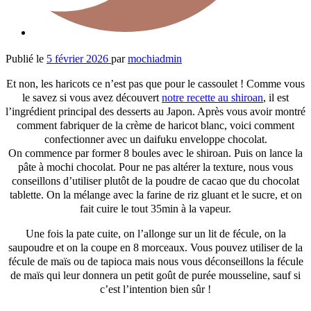
Publié le
5 février 2026
par
mochiadmin
Et non, les haricots ce n’est pas que pour le cassoulet ! Comme vous
le savez si vous avez découvert
notre recette au shiroan
, il est
l’ingrédient principal des desserts au Japon. Après vous avoir montré
comment fabriquer de la crème de haricot blanc, voici comment
confectionner avec un daifuku enveloppe chocolat.
On commence par former 8 boules avec le shiroan. Puis on lance la
pâte à mochi chocolat. Pour ne pas altérer la texture, nous vous
conseillons d’utiliser plutôt de la poudre de cacao que du chocolat
tablette. On la mélange avec la farine de riz gluant et le sucre, et on
fait cuire le tout 35min à la vapeur.
Une fois la pate cuite, on l’allonge sur un lit de fécule, on la
saupoudre et on la coupe en 8 morceaux. Vous pouvez utiliser de la
fécule de maïs ou de tapioca mais nous vous déconseillons la fécule
de maïs qui leur donnera un petit goût de purée mousseline, sauf si
c’est l’intention bien sûr !