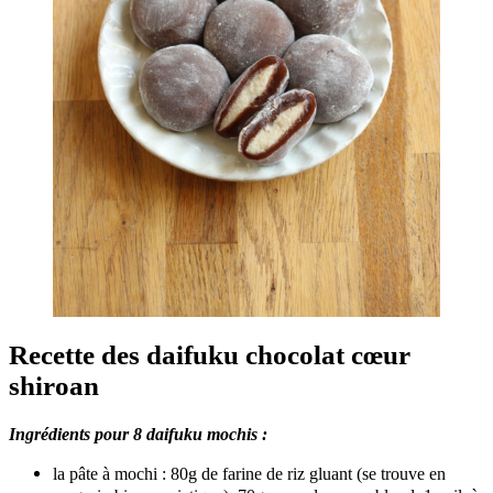
Recette des daifuku chocolat cœur
shiroan
Ingrédients pour 8 daifuku mochis :
la pâte à mochi : 80g de farine de riz gluant (se trouve en