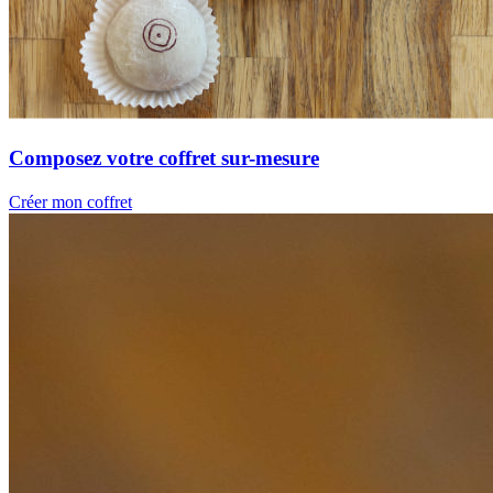
Composez votre coffret sur-mesure
Créer mon coffret