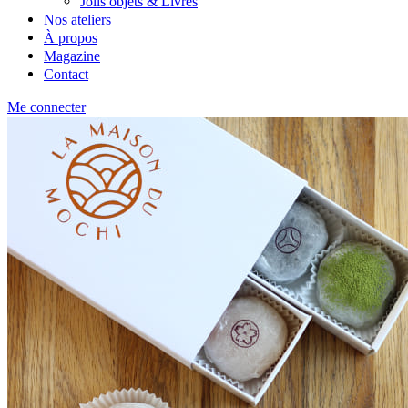
Jolis objets & Livres
Nos ateliers
À propos
Magazine
Contact
Me connecter