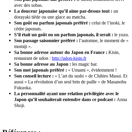
avec des sobas.
La douceur japonaise qu’il aime par-dessus tout :
un
dorayaki tiède ou une glace au matcha.
Son goût ou parfum japonais préféré :
celui de l’inoki, le
cèdre japonais.
S’il était un goût ou un parfum japonais, il serait :
le yuzu.
Son passage saisonnier préféré :
l’automne, le moment de «
momiji ».
Sa bonne adresse autour du Japon en France :
Kisin,
restaurant de udon :
http://udon-kisin.fr
Sa bonne adresse au Japon :
les magic bar.
Son mot japonais préféré :
« Umami », évidemment !
Son conseil lecture :
« L’art du sushi » de Chihiro Masui. Et
aussi « La révolution d’un seul brin de paille » de Masanobu
Fukuoka.
La personnalité ayant une relation privilégiée avec le
Japon qu’il souhaiterait entendre dans ce podcast :
Anna
Shoji.