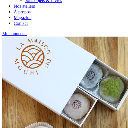
Jolis objets & Livres
Nos ateliers
À propos
Magazine
Contact
Me connecter