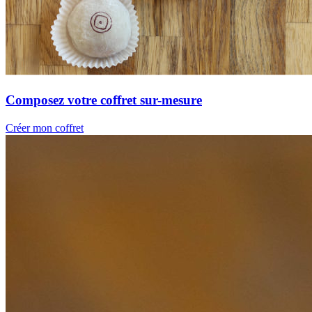
Composez votre coffret sur-mesure
Créer mon coffret