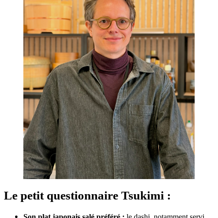
Le petit questionnaire Tsukimi :
Son plat japonais salé préféré :
le dashi, notamment servi