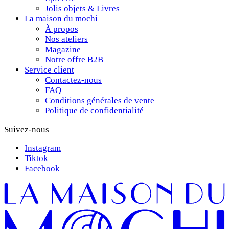
Jolis objets & Livres
La maison du mochi
À propos
Nos ateliers
Magazine
Notre offre B2B
Service client
Contactez-nous
FAQ
Conditions générales de vente
Politique de confidentialité
Suivez-nous
Instagram
Tiktok
Facebook