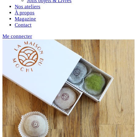
Jolis objets & Livres
Nos ateliers
À propos
Magazine
Contact
Me connecter