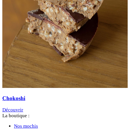
Chokoshi
Découvrir
La boutique :
Nos mochis