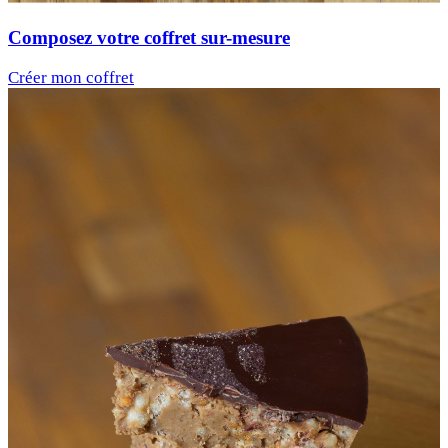
Composez votre coffret sur-mesure
Créer mon coffret