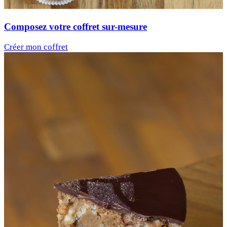
Composez votre coffret sur-mesure
Créer mon coffret