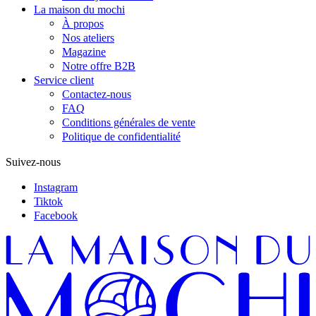
La maison du mochi
À propos
Nos ateliers
Magazine
Notre offre B2B
Service client
Contactez-nous
FAQ
Conditions générales de vente
Politique de confidentialité
Suivez-nous
Instagram
Tiktok
Facebook