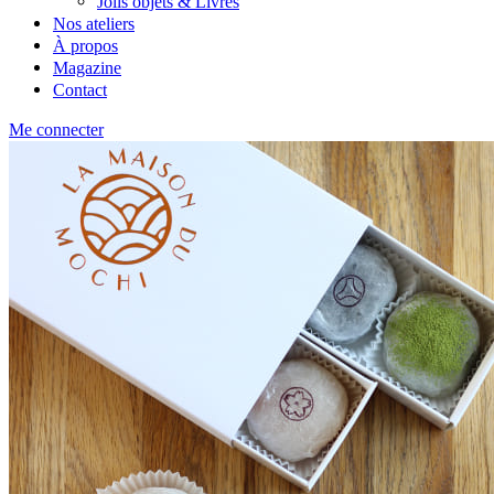
Jolis objets & Livres
Nos ateliers
À propos
Magazine
Contact
Me connecter