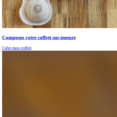
Composez votre coffret sur-mesure
Créer mon coffret