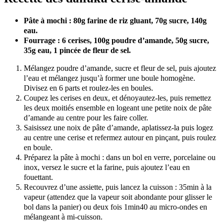
Pâte à mochi : 80g farine de riz gluant, 70g sucre, 140g
eau.
Fourrage : 6 cerises, 100g poudre d’amande, 50g sucre,
35g eau, 1 pincée de fleur de sel.
Mélangez poudre d’amande, sucre et fleur de sel, puis ajoutez
l’eau et mélangez jusqu’à former une boule homogène.
Divisez en 6 parts et roulez-les en boules.
Coupez les cerises en deux, et dénoyautez-les, puis remettez
les deux moitiés ensemble en logeant une petite noix de pâte
d’amande au centre pour les faire coller.
Saisissez une noix de pâte d’amande, aplatissez-la puis logez
au centre une cerise et refermez autour en pinçant, puis roulez
en boule.
Préparez la pâte à mochi : dans un bol en verre, porcelaine ou
inox, versez le sucre et la farine, puis ajoutez l’eau en
fouettant.
Recouvrez d’une assiette, puis lancez la cuisson : 35min à la
vapeur (attendez que la vapeur soit abondante pour glisser le
bol dans la panier) ou deux fois 1min40 au micro-ondes en
mélangeant à mi-cuisson.