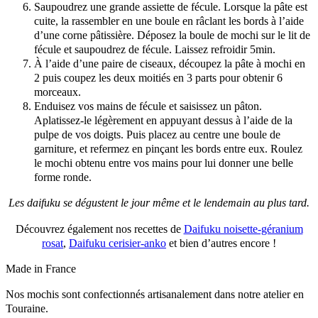
Saupoudrez une grande assiette de fécule. Lorsque la pâte est
cuite, la rassembler en une boule en râclant les bords à l’aide
d’une corne pâtissière. Déposez la boule de mochi sur le lit de
fécule et saupoudrez de fécule. Laissez refroidir 5min.
À l’aide d’une paire de ciseaux, découpez la pâte à mochi en
2 puis coupez les deux moitiés en 3 parts pour obtenir 6
morceaux.
Enduisez vos mains de fécule et saisissez un pâton.
Aplatissez-le légèrement en appuyant dessus à l’aide de la
pulpe de vos doigts. Puis placez au centre une boule de
garniture, et refermez en pinçant les bords entre eux. Roulez
le mochi obtenu entre vos mains pour lui donner une belle
forme ronde.
Les daifuku se dégustent le jour même et le lendemain au plus tard.
Découvrez également nos recettes de
Daifuku noisette-géranium
rosat
,
Daifuku cerisier-anko
et bien d’autres encore !
Made in France
Nos mochis sont confectionnés artisanalement dans notre atelier en
Touraine.