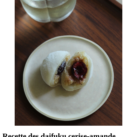
Recette des daifuku cerise-amande