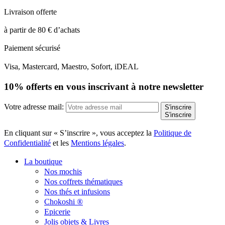
Livraison offerte
à partir de 80 € d’achats
Paiement sécurisé
Visa, Mastercard, Maestro, Sofort, iDEAL
10% offerts en vous inscrivant à notre newsletter
Votre adresse mail:
S'inscrire
S'inscrire
En cliquant sur « S’inscrire », vous acceptez la
Politique de
Confidentialité
et les
Mentions légales
.
La boutique
Nos mochis
Nos coffrets thématiques
Nos thés et infusions
Chokoshi ®
Epicerie
Jolis objets & Livres