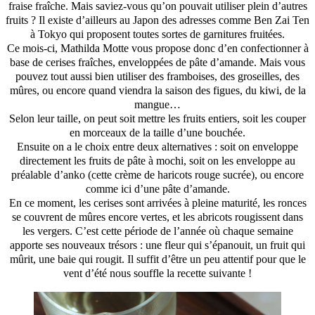
fraise fraîche. Mais saviez-vous qu’on pouvait utiliser plein d’autres
fruits ? Il existe d’ailleurs au Japon des adresses comme Ben Zai Ten
à Tokyo qui proposent toutes sortes de garnitures fruitées.
Ce mois-ci, Mathilda Motte vous propose donc d’en confectionner à
base de cerises fraîches, enveloppées de pâte d’amande. Mais vous
pouvez tout aussi bien utiliser des framboises, des groseilles, des
mûres, ou encore quand viendra la saison des figues, du kiwi, de la
mangue…
Selon leur taille, on peut soit mettre les fruits entiers, soit les couper
en morceaux de la taille d’une bouchée.
Ensuite on a le choix entre deux alternatives : soit on enveloppe
directement les fruits de pâte à mochi, soit on les enveloppe au
préalable d’anko (cette crème de haricots rouge sucrée), ou encore
comme ici d’une pâte d’amande.
En ce moment, les cerises sont arrivées à pleine maturité, les ronces
se couvrent de mûres encore vertes, et les abricots rougissent dans
les vergers. C’est cette période de l’année où chaque semaine
apporte ses nouveaux trésors : une fleur qui s’épanouit, un fruit qui
mûrit, une baie qui rougit. Il suffit d’être un peu attentif pour que le
vent d’été nous souffle la recette suivante !