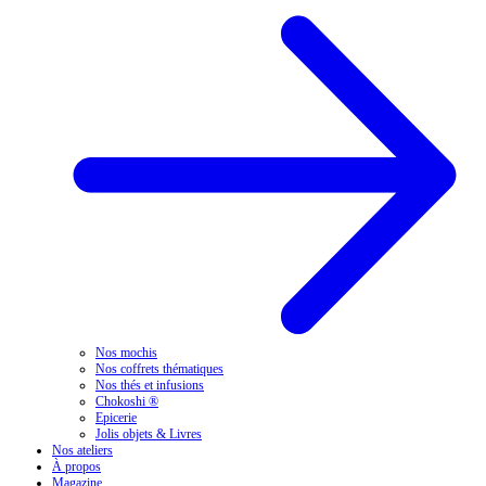
Nos mochis
Nos coffrets thématiques
Nos thés et infusions
Chokoshi ®
Epicerie
Jolis objets & Livres
Nos ateliers
À propos
Magazine