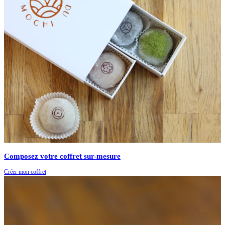
Composez votre coffret sur-mesure
Créer mon coffret