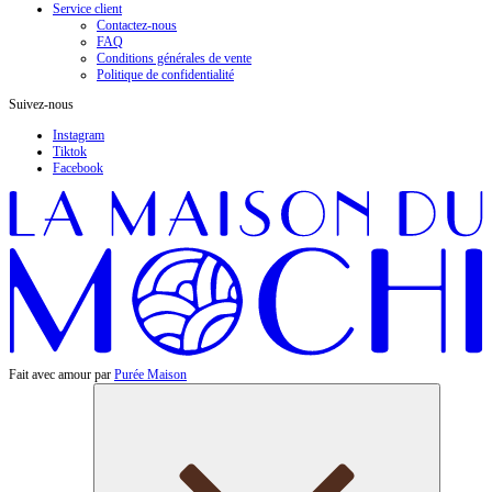
Service client
Contactez-nous
FAQ
Conditions générales de vente
Politique de confidentialité
Suivez-nous
Instagram
Tiktok
Facebook
Fait avec amour par
Purée Maison