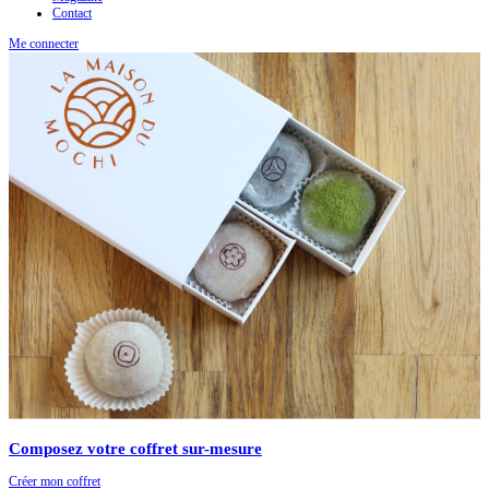
Contact
Me connecter
Composez votre coffret sur-mesure
Créer mon coffret