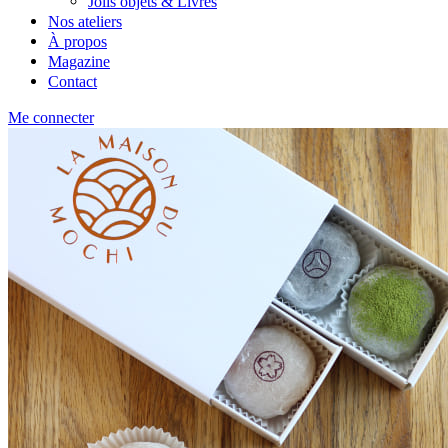
Jolis objets & Livres
Nos ateliers
À propos
Magazine
Contact
Me connecter