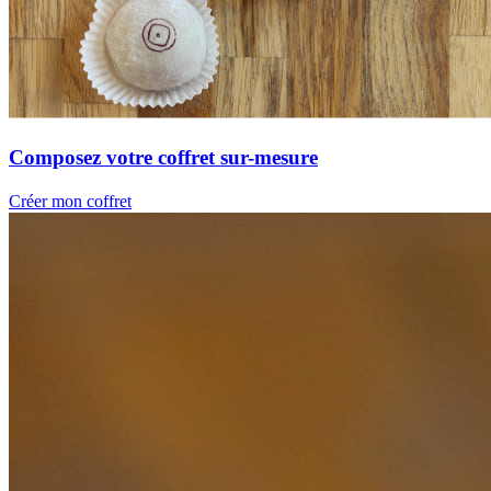
Composez votre coffret sur-mesure
Créer mon coffret