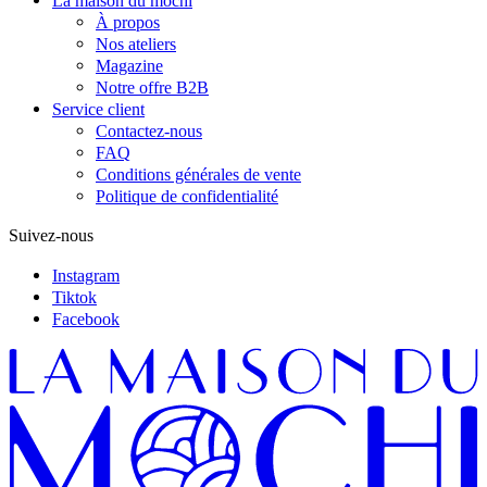
La maison du mochi
À propos
Nos ateliers
Magazine
Notre offre B2B
Service client
Contactez-nous
FAQ
Conditions générales de vente
Politique de confidentialité
Suivez-nous
Instagram
Tiktok
Facebook