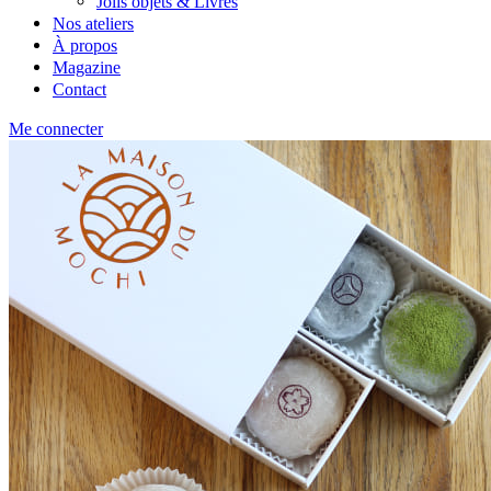
Jolis objets & Livres
Nos ateliers
À propos
Magazine
Contact
Me connecter