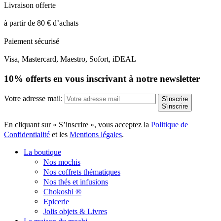
Livraison offerte
à partir de 80 € d’achats
Paiement sécurisé
Visa, Mastercard, Maestro, Sofort, iDEAL
10% offerts en vous inscrivant à notre newsletter
Votre adresse mail:
S'inscrire
S'inscrire
En cliquant sur « S’inscrire », vous acceptez la
Politique de
Confidentialité
et les
Mentions légales
.
La boutique
Nos mochis
Nos coffrets thématiques
Nos thés et infusions
Chokoshi ®
Epicerie
Jolis objets & Livres