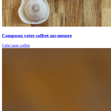
Composez votre coffret sur-mesure
Créer mon coffret