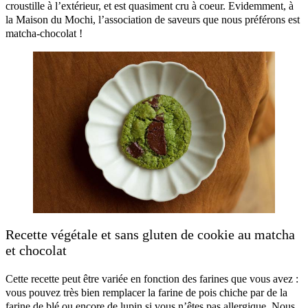
croustille à l’extérieur, et est quasiment cru à coeur. Evidemment, à
la Maison du Mochi, l’association de saveurs que nous préférons est
matcha-chocolat !
Recette végétale et sans gluten de cookie au matcha
et chocolat
Cette recette peut être variée en fonction des farines que vous avez :
vous pouvez très bien remplacer la farine de pois chiche par de la
farine de blé ou encore de lupin si vous n’êtes pas allergique. Nous