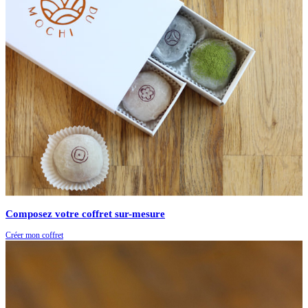
Composez votre coffret sur-mesure
Créer mon coffret