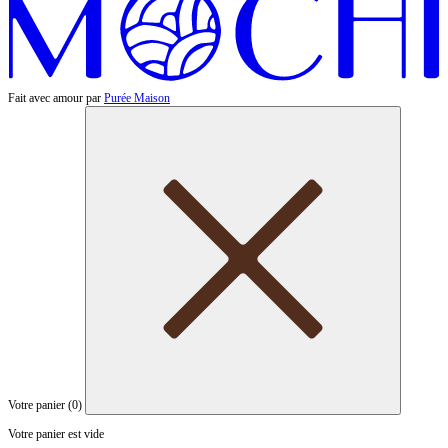
Fait avec amour par
Purée Maison
Votre panier (
0
)
Votre panier est vide