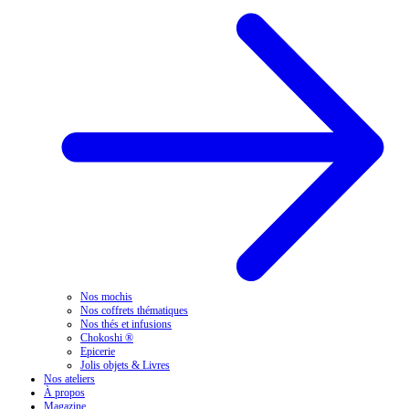
Nos mochis
Nos coffrets thématiques
Nos thés et infusions
Chokoshi ®
Epicerie
Jolis objets & Livres
Nos ateliers
À propos
Magazine