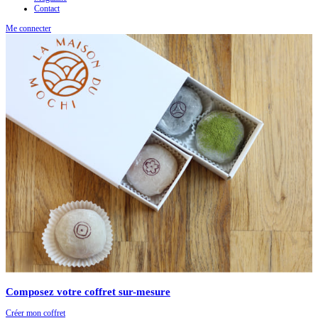
Contact
Me connecter
Composez votre coffret sur-mesure
Créer mon coffret